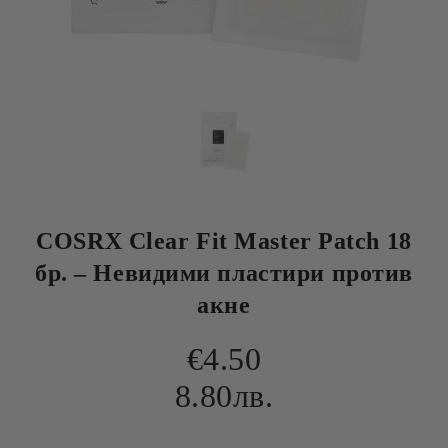
COSRX Clear Fit Master Patch 18
бр. – Невидими пластири против
акне
€4.50
8.80лв.