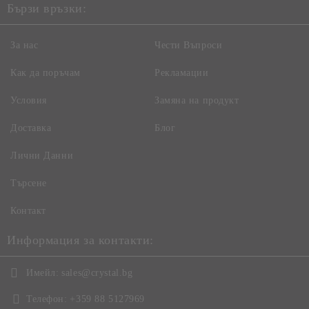
Бързи връзки:
За нас
Чести Въпроси
Как да поръчам
Рекламации
Условия
Замяна на продукт
Доставка
Блог
Лични Данни
Търсене
Контакт
Информация за контакти:
Имейл:
sales@crystal.bg
Телефон:
+359 88 5127969