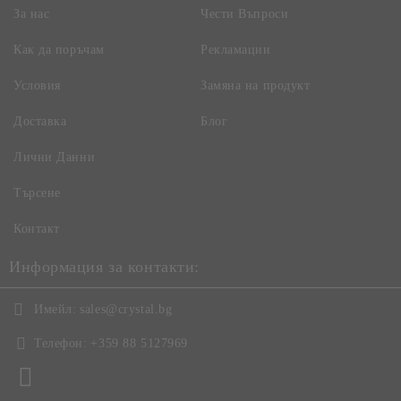
За нас
Чести Въпроси
Как да поръчам
Рекламации
Условия
Замяна на продукт
Доставка
Блог
Лични Данни
Търсене
Контакт
Информация за контакти:
Имейл:
sales@crystal.bg
Телефон:
+359 88 5127969