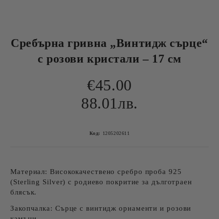
Сребърна гривна „Винтидж сърце“
с розови кристали – 17 см
€45.00
88.01лв.
Код:
1205202611
Материал: Висококачествено сребро проба 925
(Sterling Silver) с родиево покритие за дълготраен
блясък.
Закопчалка: Сърце с винтидж орнаменти и розови
камъни.