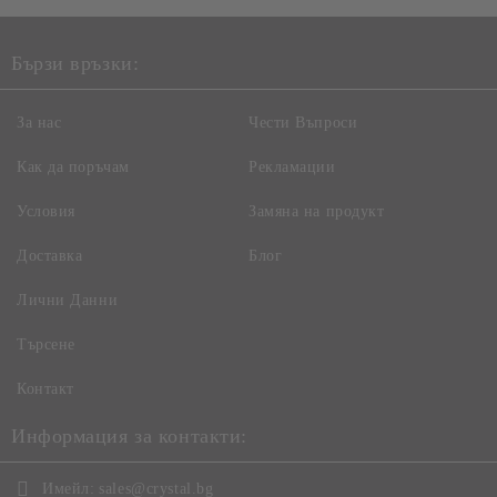
Бързи връзки:
За нас
Чести Въпроси
Как да поръчам
Рекламации
Условия
Замяна на продукт
Доставка
Блог
Лични Данни
Търсене
Контакт
Информация за контакти:
Имейл:
sales@crystal.bg