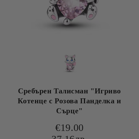
Сребърен Талисман "Игриво
Котенце с Розова Панделка и
Сърце"
€19.00