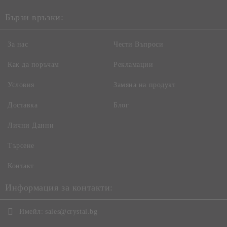
Бързи връзки:
За нас
Чести Въпроси
Как да поръчам
Рекламации
Условия
Замяна на продукт
Доставка
Блог
Лични Данни
Търсене
Контакт
Информация за контакти:
Имейл:
sales@crystal.bg