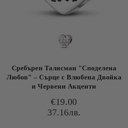
Сребърен Талисман "Споделена
Любов" – Сърце с Влюбена Двойка
и Червени Акценти
€19.00
37.16лв.