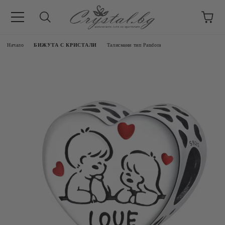
Начало
БИЖУТА С КРИСТАЛИ
Талисмани тип Pandora