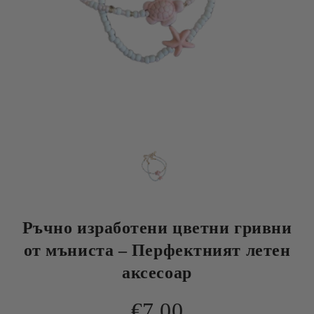
Ръчно изработени цветни гривни
от мъниста – Перфектният летен
аксесоар
€7.00