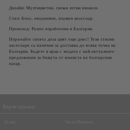
Дизайн: Мултицветни, свежи летни нюанси.
Стил: Бохо, ежедневен, плажен аксесоар.
Произход: Ръчно изработени в България.
Поръчайте своята доза цвят още днес! Тези стилни
аксесоари са налични за доставка до всяка точка на
България. Бъдете в крак с модата с най-актуалните
предложения за бижута от мъниста на българския
пазар.
Бързи връзки:
За нас
Чести Въпроси