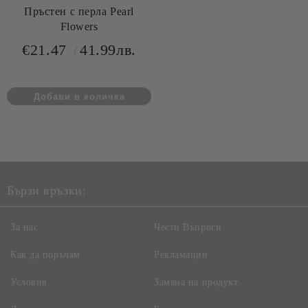
Пръстен с перла Pearl
Flowers
€21.47
41.99лв.
Бързи връзки:
За нас
Чести Въпроси
Как да поръчам
Рекламации
Условия
Замяна на продукт