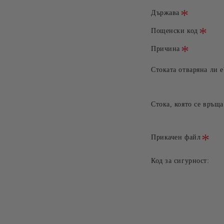
Държава
Пощенски код
Причина
Стоката отваряна ли е
Стока, която се връща
Прикачен файл
Код за сигурност: