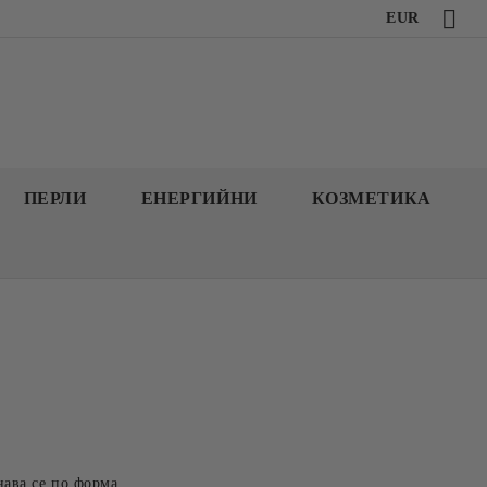
EUR
ПЕРЛИ
ЕНЕРГИЙНИ
КОЗМЕТИКА
нава се по форма,