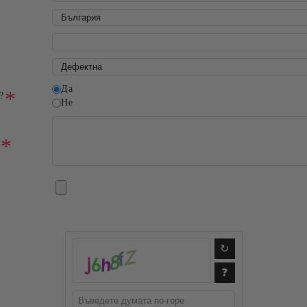
Да
?
Не