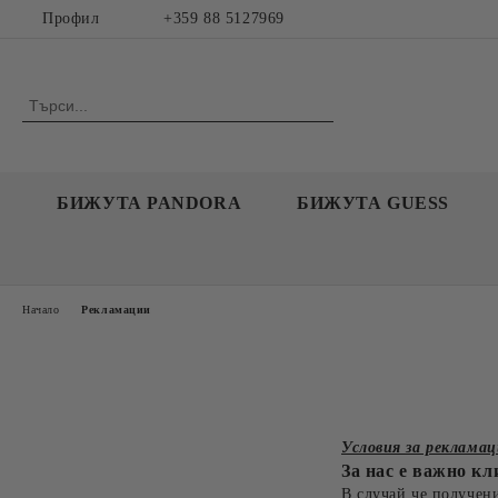
Профил
+359 88 5127969
БИЖУТА PANDORA
БИЖУТА GUESS
Начало
Рекламации
Условия за реклама
За нас е важно кл
В случай че получени