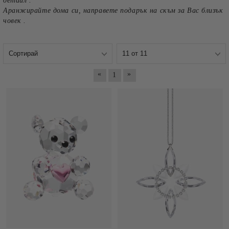
детайл .
Аранжирайте дома си, направете подарък на скъм за Вас близък
човек .
«
»
1