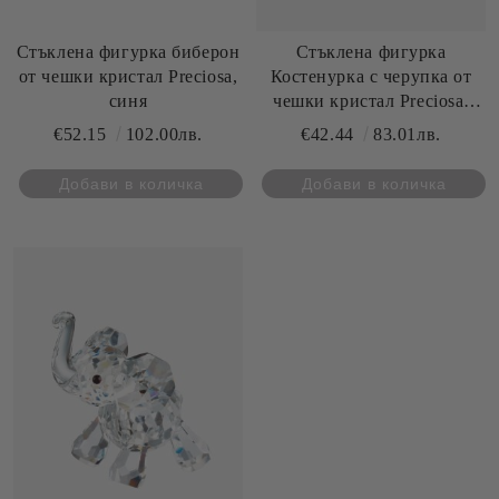
Стъклена фигурка биберон
Стъклена фигурка
от чешки кристал Preciosa,
Костенурка с черупка от
синя
чешки кристал Preciosa,
хром
€52.15
102.00лв.
€42.44
83.01лв.