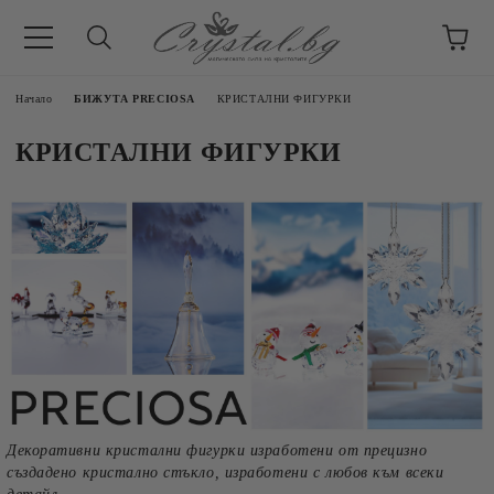
Начало
БИЖУТА PRECIOSA
КРИСТАЛНИ ФИГУРКИ
КРИСТАЛНИ ФИГУРКИ
Декоративни кристални фигурки изработени от прецизно
създадено кристално стъкло, изработени с любов към всеки