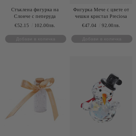
Стъклена фигурка на
Фигурка Мече с цвете от
Слонче с пеперуда
чешки кристал Preciosa
€52.15
102.00лв.
€47.04
92.00лв.