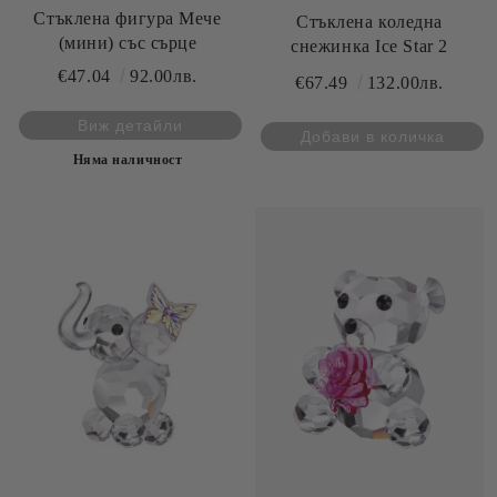
Стъклена фигура Мече
Стъклена коледна
(мини) със сърце
снежинка Ice Star 2
€47.04
92.00лв.
€67.49
132.00лв.
Виж детайли
Няма наличност