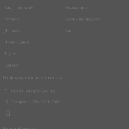
Как да поръчам
Рекламации
Условия
Замяна на продукт
Доставка
Блог
Лични Данни
Търсене
Контакт
Информация за контакти:
Имейл:
sales@crystal.bg
Телефон:
+359 88 5127969
Ние работим с