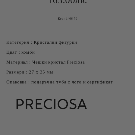
163.00лв.
Код:
1466 70
Категория : Кристални фигурки
Цвят : комби
Материал : Чешки кристал Preciosa
Размери : 27 х 35 мм
Опаковка : подаръчна туба с лого и сертификат