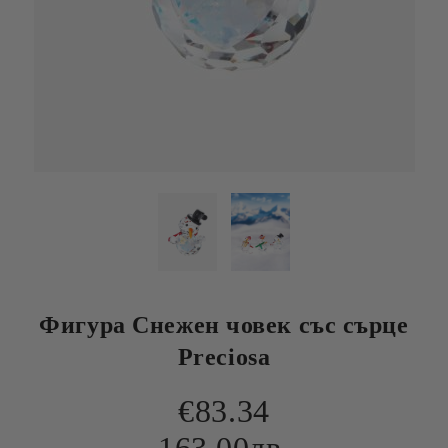
Фигура Снежен човек със сърце
Preciosa
€83.34