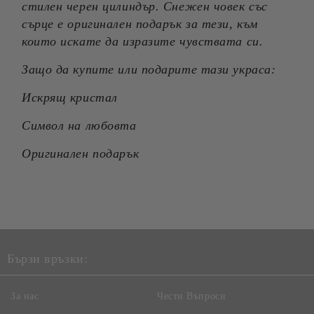
стилен черен цилиндър. Снежен човек със
сърце е оригинален подарък за тези, към
които искате да изразите чувствата си.
Защо да купите или подарите тази украса:
Искрящ кристал
Символ на любовта
Оригинален подарък
Бързи връзки:
За нас
Чести Въпроси