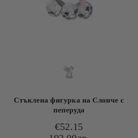
Стъклена фигурка на Слонче с
пеперуда
€52.15