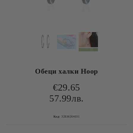
Обеци халки Hoop
€29.65
57.99лв.
Код:
32836264031