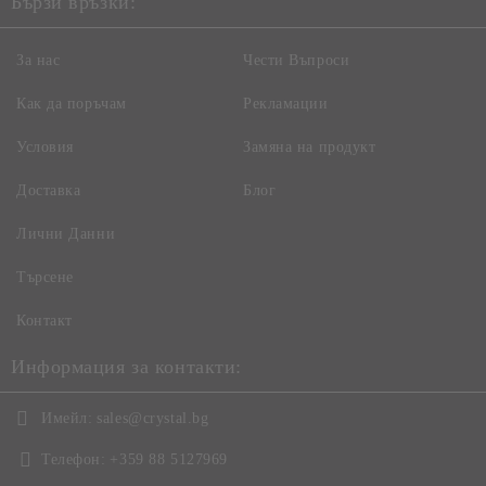
Бързи връзки:
За нас
Чести Въпроси
Как да поръчам
Рекламации
Условия
Замяна на продукт
Доставка
Блог
Лични Данни
Търсене
Контакт
Информация за контакти:
Имейл:
sales@crystal.bg
Телефон:
+359 88 5127969