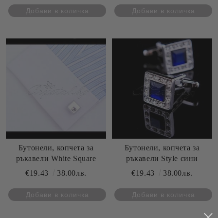
Бутонели, копчета за
Бутонели, копчета за
ръкавели White Square
ръкавели Style сини
€19.43
38.00лв.
€19.43
38.00лв.