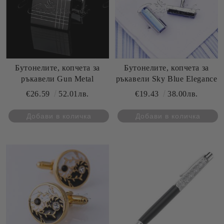
Бутонелите, копчета за
Бутонелите, копчета за
ръкавели Gun Metal
ръкавели Sky Blue Elegance
€26.59
52.01лв.
€19.43
38.00лв.