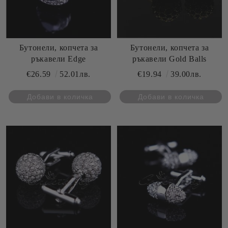
Бутонели, копчета за
Бутонели, копчета за
ръкавели Edge
ръкавели Gold Balls
€26.59
52.01лв.
€19.94
39.00лв.