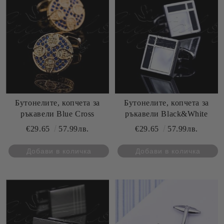
Бутонелите, копчета за
Бутонелите, копчета за
ръкавели Blue Cross
ръкавели Black&White
€29.65
57.99лв.
€29.65
57.99лв.