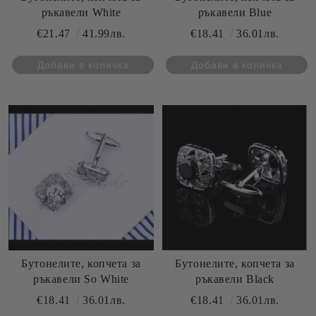
ръкавели White
ръкавели Blue
€21.47
41.99лв.
€18.41
36.01лв.
Бутонелите, копчета за
Бутонелите, копчета за
ръкавели So White
ръкавели Black
€18.41
36.01лв.
€18.41
36.01лв.