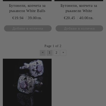
Бутонели, копчета за
Бутонели, копчета за
ръкавели White Balls
ръкавели White
€19.94
39.00лв.
€20.45
40.00лв.
Page 1 of 2
«
»
1
2