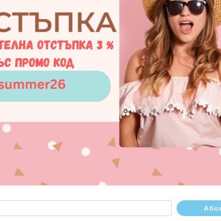
112.cb305.\1.bxss.me
12.cb305.\1.bxss.me'