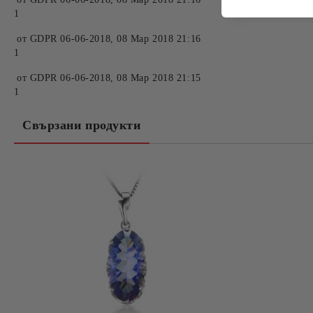
1
от
GDPR 06-06-2018
,
08 Мар 2018 21:16
1
от
GDPR 06-06-2018
,
08 Мар 2018 21:15
1
Свързани продукти