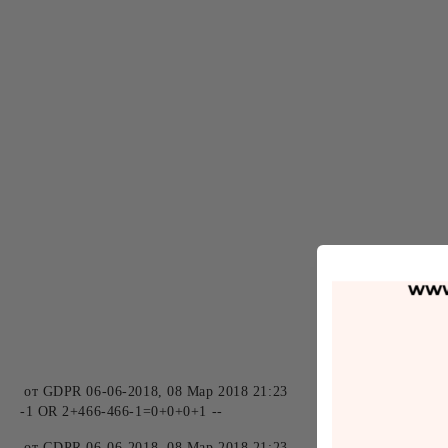
от
GDPR 06-06-2018
,
08 Мар 2018 21:23
-1 OR 2+466-466-1=0+0+0+1 --
от
GDPR 06-06-2018
,
08 Мар 2018 21:23