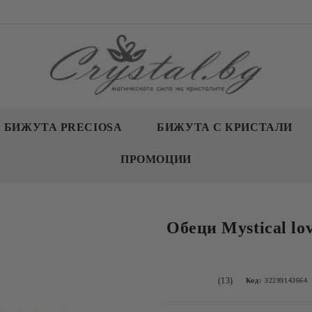
БИЖУТА PRECIOSA
БИЖУТА С КРИСТАЛИ
ПРОМОЦИИ
Обеци Mystical lo
(13)
Код:
32299143664