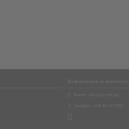
Информация за контакти:
Имейл:
sales@crystal.bg
Телефон:
+359 88 5127969