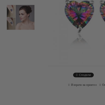
Сподели
Изпрати на приятел
О