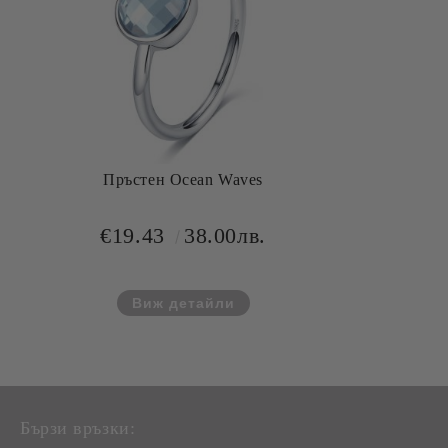
Пръстен Ocean Waves
€19.43
38.00лв.
Виж детайли
Бързи връзки: