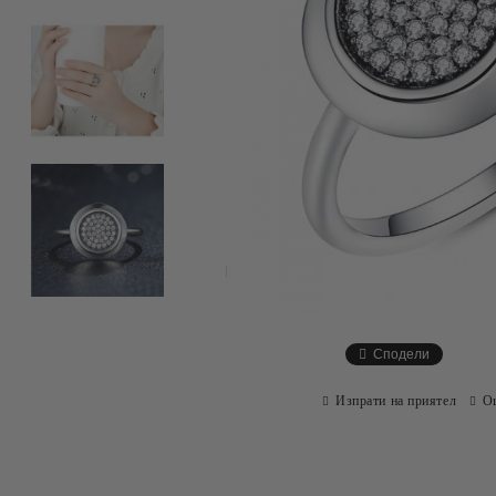
Сподели
Изпрати на приятел
О