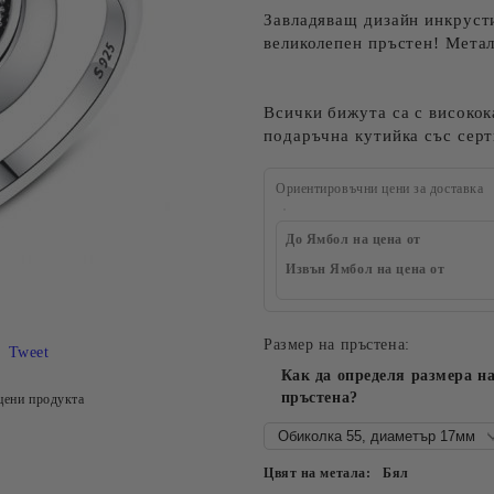
Завладяващ дизайн инкруст
великолепен пръстен! Метал
Всички бижута са с високок
подаръчна кутийка със серт
Ориентировъчни цени за доставка
До Ямбол на цена от
Извън Ямбол на цена от
Размер на пръстена:
Tweet
Как да определя размера н
пръстена?
цени продукта
Цвят на метала:
Бял