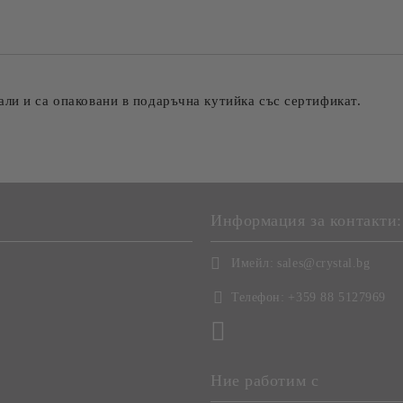
ли и са опаковани в подаръчна кутийка със сертификат.
Информация за контакти:
Имейл:
sales@crystal.bg
Телефон:
+359 88 5127969
Ние работим с