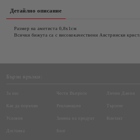
Детайлно описание
Размер на аметиста 0,8x1см
Всички бижута са с висококачествени Австрииски криста
Бързи връзки:
За нас
Чести Въпроси
Лични Данни
Как да поръчам
Рекламации
Търсене
Условия
Замяна на продукт
Контакт
Доставка
Блог