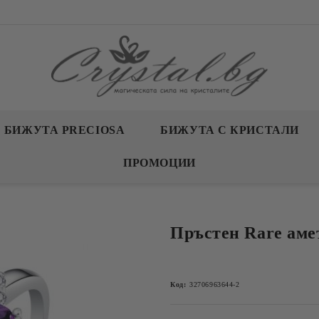
БИЖУТА PRECIOSA
БИЖУТА С КРИСТАЛИ
ПРОМОЦИИ
Пръстен Rare аме
Код:
32706963644-2