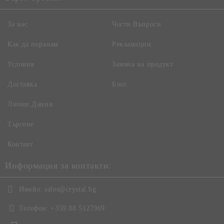
За нас
Чести Въпроси
Как да поръчам
Рекламации
Условия
Замяна на продукт
Доставка
Блог
Лични Данни
Търсене
Контакт
Информация за контакти:
Имейл:
sales@crystal.bg
Телефон:
+359 88 5127969