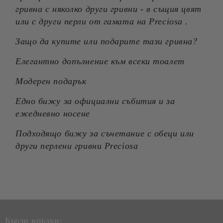
гривна с няколко други гривни - в същия цвят
или с други перли от гамата на Preciosa .
Защо да купите или подарите тази гривна?
Елегантно допълнение към всеки тоалет
Модерен подарък
Едно бижу за официални събития и за
ежедневно носене
Подходящо бижу за съчетание с обеци или
други перлени гривни Preciosa
Бързи връзки: