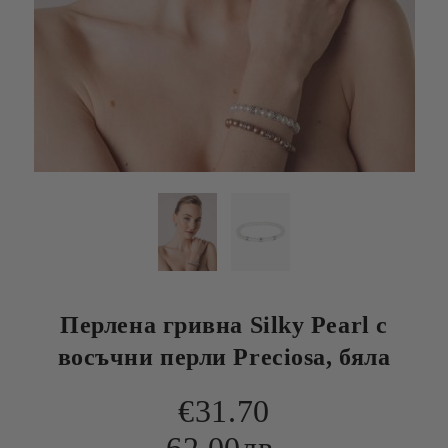
Перлена гривна Silky Pearl с
восъчни перли Preciosa, бяла
€31.70