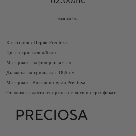
62.00лв.
Код:
2317 01
Категория : Перли Preciosa
Цвят : кристално/бяло
Материал : рафиниран метал
Дължина на гривната : 18,5 см
Материал : Восъчни перли Preciosa
Опаковка : чанта от органза с лого и сертификат