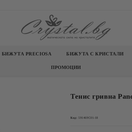
БИЖУТА PRECIOSA
БИЖУТА С КРИСТАЛИ
ПРОМОЦИИ
Тенис гривна Pan
Код:
591469C01-18