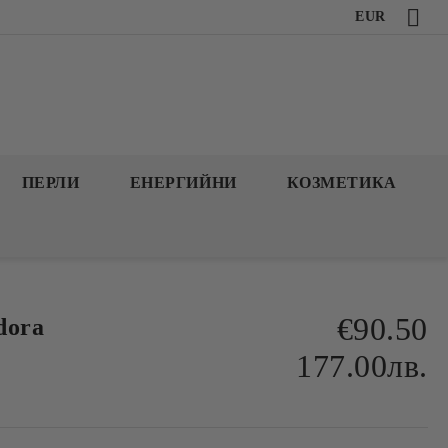
EUR
ПЕРЛИ
ЕНЕРГИЙНИ
КОЗМЕТИКА
€90.50
dora
177.00лв.