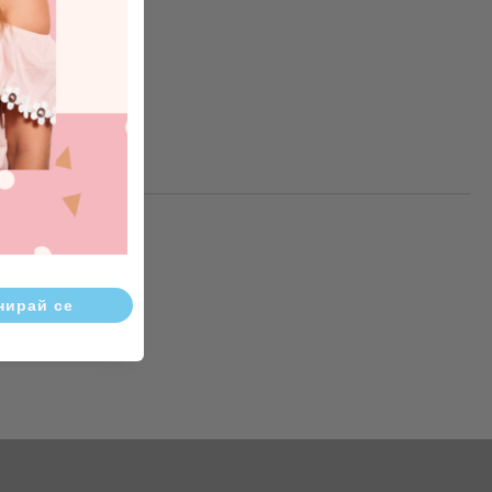
рконий,