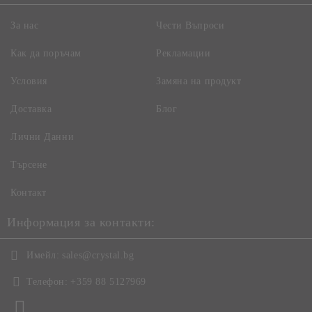
За нас
Чести Въпроси
Как да поръчам
Рекламации
Условия
Замяна на продукт
Доставка
Блог
Лични Данни
Търсене
Контакт
Информация за контакти:
Имейл:
sales@crystal.bg
Телефон:
+359 88 5127969