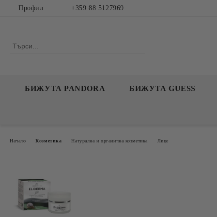
Профил
+359 88 5127969
БИЖУТА PANDORA
БИЖУТА GUESS
Начало
Козметика
Натурална и органична козметика
Лице