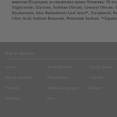
животни Подходящ за ежедневна грижа Опаковка: 50 мл, с
Triglyceride, Glycerin, Sorbitan Olivate, Cetearyl Olivate
Hyaluronate, Aloe Barbadensis Leaf Juice*, Tocopherol, Pa
Citric Acid, Sodium Benzoate, Potassium Sorbate. *Organi
Бързи връзки:
За нас
Чести Въпроси
Лични Данни
Как да поръчам
Рекламации
Търсене
Условия
Замяна на продукт
Контакт
Доставка
Блог