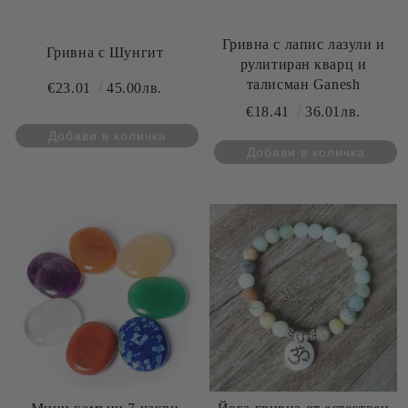
Гривна с лапис лазули и
Гривна с Шунгит
рулитиран кварц и
талисман Ganesh
€23.01
45.00лв.
€18.41
36.01лв.