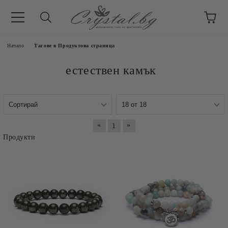
Начало
Тагове в Продуктова страница
естествен камък
«
»
1
Продукти