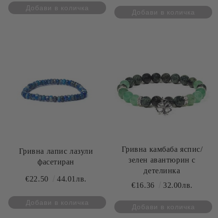
Гривна камбаба яспис/
Гривна лапис лазули
зелен авантюрин с
фасетиран
детелинка
€22.50
44.01лв.
€16.36
32.00лв.