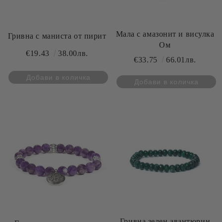
Мала с амазонит и висулка
Гривна с маниста от пирит
Ом
€19.43
38.00лв.
€33.75
66.01лв.
Гривна зелен авантюрин