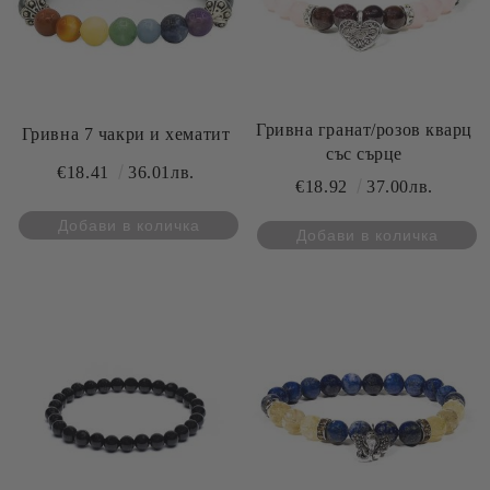
Гривна гранат/розов кварц
Гривна 7 чакри и хематит
със сърце
€18.41
36.01лв.
€18.92
37.00лв.